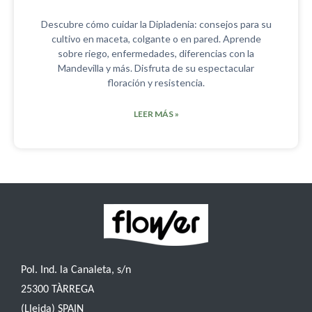
Descubre cómo cuidar la Dipladenia: consejos para su
cultivo en maceta, colgante o en pared. Aprende
sobre riego, enfermedades, diferencias con la
Mandevilla y más. Disfruta de su espectacular
floración y resistencia.
LEER MÁS »
Pol. Ind. la Canaleta, s/n
25300 TÀRREGA
(Lleida) SPAIN