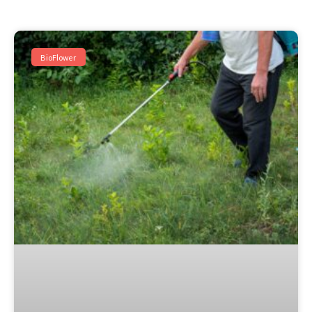
BioFlower