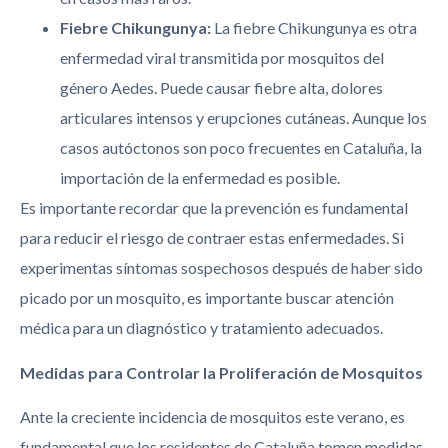
Fiebre Chikungunya:
La fiebre Chikungunya es otra
enfermedad viral transmitida por mosquitos del
género Aedes. Puede causar fiebre alta, dolores
articulares intensos y erupciones cutáneas. Aunque los
casos autóctonos son poco frecuentes en Cataluña, la
importación de la enfermedad es posible.
Es importante recordar que la prevención es fundamental
para reducir el riesgo de contraer estas enfermedades. Si
experimentas síntomas sospechosos después de haber sido
picado por un mosquito, es importante buscar atención
médica para un diagnóstico y tratamiento adecuados.
Medidas para Controlar la Proliferación de Mosquitos
Ante la creciente incidencia de mosquitos este verano, es
fundamental que los residentes de Cataluña tomen medidas