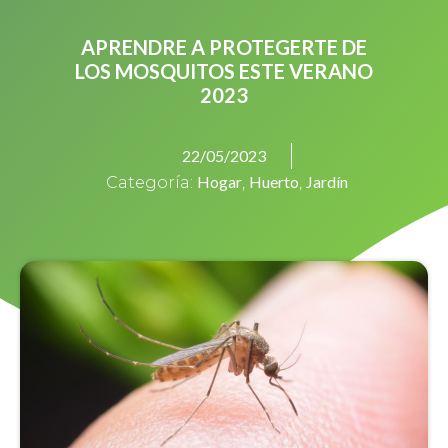
APRENDRE A PROTEGERTE DE
LOS MOSQUITOS ESTE VERANO
2023
22/05/2023
Hogar
Huerto
Jardín
Categoría:
,
,