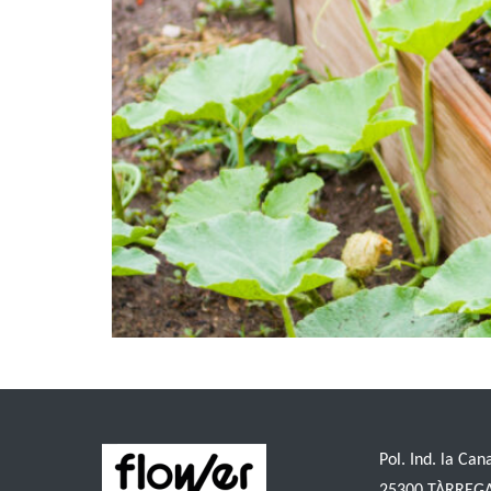
Descubre los mejores productos ecológicos para cui
Pol. Ind. la Can
25300 TÀRREG