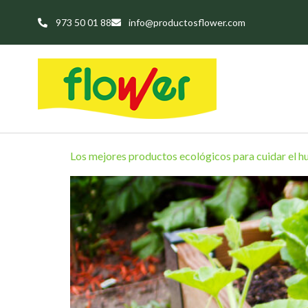
973 50 01 88
info@productosflower.com
Los mejores productos ecológicos para cuidar el hu