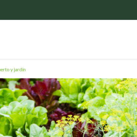
erto y jardín