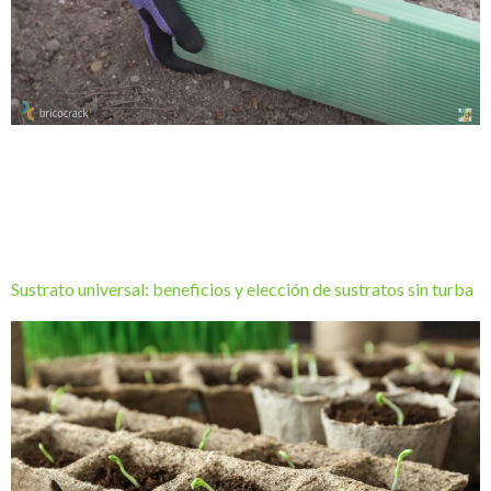
Paso a paso para crear un bancal para tener un huerto en casa
sin la necesidad de un jardín tradicional. Ideal para cultivar una
amplia variedad de plantas, desde hierbas aromáticas y
vegetales frescos hasta flores y plantas ornamentales.
Sustrato universal: beneficios y elección de sustratos sin turba