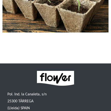
El substrato universal sin turbas es una opción más a elegir
durante la compra. Con el objetivo de brindar una información
completa, a continuación detallamos las características,
beneficios y contras de este tipo de substrato.
Pol. Ind. la Canaleta, s/n
25300 TÀRREGA
(Lleida) SPAIN