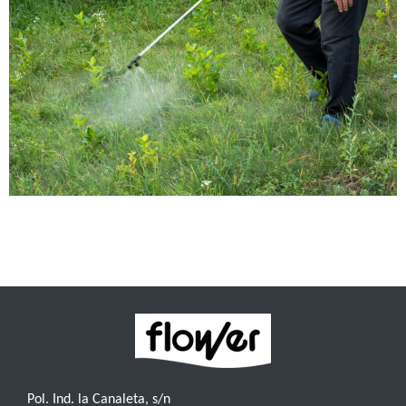
Conoce los riesgos del glifosato en huertos y jardines y
descubre alternativas naturales más seguras para el medio
ambiente y la salud.
Pol. Ind. la Canaleta, s/n