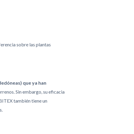
ferencia sobre las plantas
iledóneas) que ya han
errenos. Sin embargo, su eficacia
RBITEX también tiene un
s.