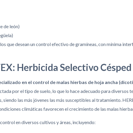
e de león)
egüela)
llos que desean un control efectivo de gramíneas, con mínima inter
EX: Herbicida Selectivo Césped
ializado en el control de malas hierbas de hoja ancha (dicot
ctada por el tipo de suelo, lo que lo hace adecuado para diversos t
s, siendo las más jóvenes las más susceptibles al tratamiento. HE
ndiciones climáticas favorecen el crecimiento de las malas hierba
ontrol en diversos cultivos y áreas, incluyendo: