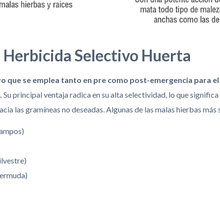
 Herbicida Selectivo Huerta
ivo que se emplea tanto en pre como post-emergencia para el
.
Su principal ventaja radica en su alta selectividad, lo que signific
cia las gramíneas no deseadas. Algunas de las malas hierbas más 
campos)
lvestre)
bermuda)