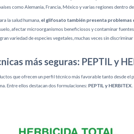
 países como Alemania, Francia, México y varias regiones dentro de
ara la salud humana,
el glifosato también presenta problemas 
 suelo, afectar microorganismos beneficiosos y contaminar fuentes
 gran variedad de especies vegetales, muchas veces sin discriminar 
cnicas más seguras: PEPTIL y 
ctos que ofrecen un perfil técnico más favorable tanto desde el p
na. Entre ellos destacan dos formulaciones:
PEPTIL y HERBITEX
.