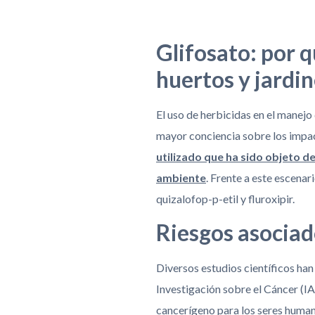
Glifosato: por q
huertos y jardi
El uso de herbicidas en el manejo
mayor conciencia sobre los impa
utilizado que ha sido objeto d
ambiente
. Frente a este escena
quizalofop-p-etil y fluroxipir.
Riesgos asociad
Diversos estudios científicos han
Investigación sobre el Cáncer (I
cancerígeno para los seres human