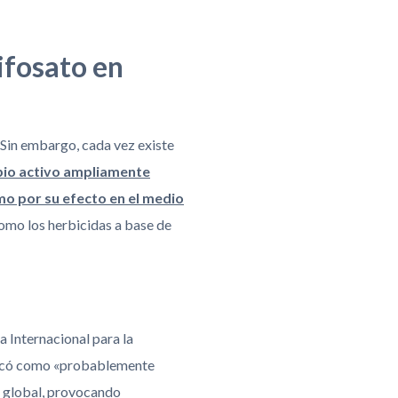
ifosato en
 Sin embargo, cada vez existe
ipio activo ampliamente
mo por su efecto en el medio
como los herbicidas a base de
a Internacional para la
sificó como «probablemente
l global, provocando