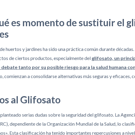
ué es momento de sustituir el gl
nes
 de huertos y jardines ha sido una práctica común durante décadas.
ctos de ciertos productos, especialmente del
glifosato, un princ
e debate tanto por su posible riesgo para la salud humana co
rio, comienzan a consolidarse alternativas más seguras y eficaces, 
os al Glifosato
 planteado serias dudas sobre la seguridad del glifosato. La Agenci
ARC), dependiente de la Organización Mundial de la Salud, lo cla
os». Esta clasificación ha tenido importantes repercusiones a nive