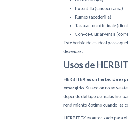
Potentilla (cincoenrama)
Rumex (acederilla)
Taraxacum officinale (dient
Convolvulus arvensis (corr
Este herbicida es ideal para aque
deseadas.
Usos de HERBIT
HERBITEX es un herbicida espec
emergido.
Su acción no se ve afe
depende del tipo de malas hierba
rendimiento óptimo cuando las co
HERBITEX es autorizado para el c