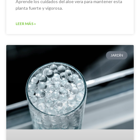
Aprende los cuidados del aloe vera para mantener esta
planta fuerte y vigorosa.
LEER MÁS »
JARDÍN