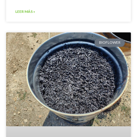
LEER MÁS »
BIOFLOWER