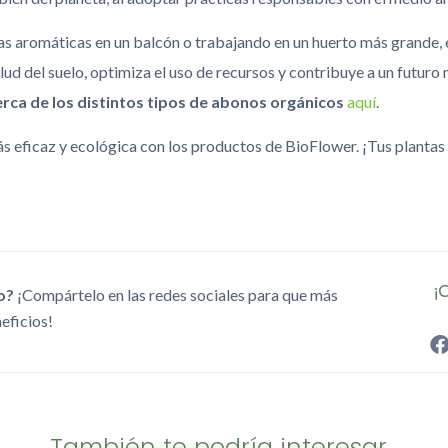
tas aromáticas en un balcón o trabajando en un huerto más grande,
alud del suelo, optimiza el uso de recursos y contribuye a un futuro
ca de los distintos tipos de abonos orgánicos
aquí
.
más eficaz y ecológica con los productos de BioFlower. ¡Tus plantas
¡
lo?
¡Compártelo en las redes sociales para que más
eficios!
También te podría interesar...