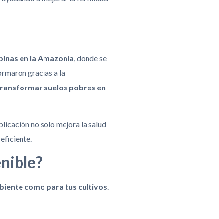
mbinas en la Amazonía
, donde se
ormaron gracias a la
transformar suelos pobres en
plicación no solo mejora la salud
eficiente.
enible?
biente como para tus cultivos
.