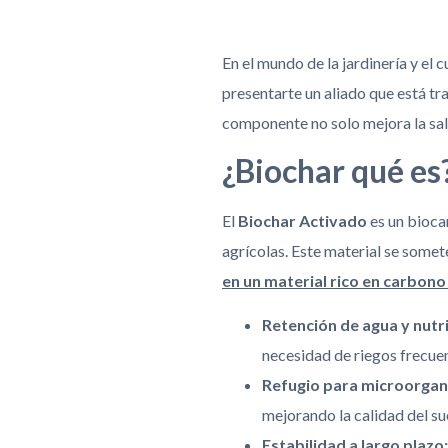
En el mundo de la jardinería y el 
presentarte un aliado que está t
componente no solo mejora la sal
¿Biochar qué es
El
Biochar Activado
es un bioca
agrícolas. Este material se somet
en un material rico en carbon
Retención de agua y nutr
necesidad de riegos frecue
Refugio para microorgan
mejorando la calidad del su
Estabilidad a largo plazo: