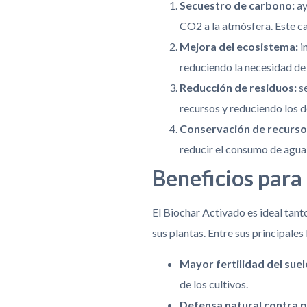
Secuestro de carbono:
ay
CO2 a la atmósfera. Este c
Mejora del ecosistema:
i
reduciendo la necesidad de 
Reducción de residuos:
se
recursos y reduciendo los d
Conservación de recursos
reducir el consumo de agua 
Beneficios para 
El Biochar Activado es ideal tant
sus plantas. Entre sus principales
Mayor fertilidad del suel
de los cultivos.
Defensa natural contra p