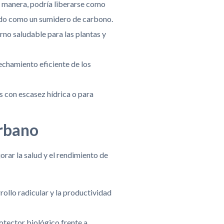
a manera, podría liberarse como
ando como un sumidero de carbono.
rno saludable para las plantas y
echamiento eficiente de los
s con escasez hídrica o para
urbano
rar la salud y el rendimiento de
rollo radicular y la productividad
otector biológico frente a