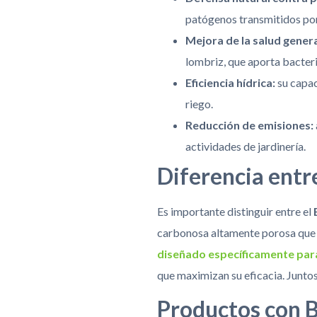
patógenos transmitidos por 
Mejora de la salud genera
lombriz, que aporta bacteri
Eficiencia hídrica:
su capac
riego.
Reducción de emisiones:
actividades de jardinería.
Diferencia entr
Es importante distinguir entre el
carbonosa altamente porosa que m
diseñado específicamente para
que maximizan su eficacia. Juntos,
Productos con B