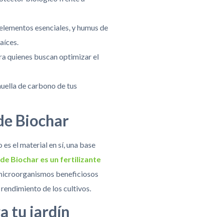
oelementos esenciales, y humus de
aíces.
ra quienes buscan optimizar el
huella de carbono de tus
de Biochar
 es el material en sí, una base
de Biochar es un fertilizante
y microorganismos beneficiosos
 rendimiento de los cultivos.
 tu jardín