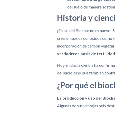
del suelo de manera sosteni
Historia y cienc
¡El uso del Biochar no es nuevo!
S
crearon suelos conocidos como «Te
incorporación de carbón vegetal
verdaderos oasis de fertilidad
Hoy en día, la ciencia ha confirm
del suelo, sino que también contr
¿Por qué el bioc
La producción y uso del Bioch
Algunas de sus ventajas más dest