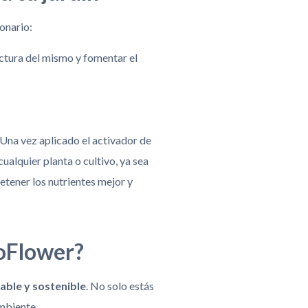
onario:
uctura del mismo y fomentar el
Una vez aplicado el activador de
cualquier planta o cultivo, ya sea
retener los nutrientes mejor y
ioFlower?
able y sostenible
. No solo estás
ambiente.