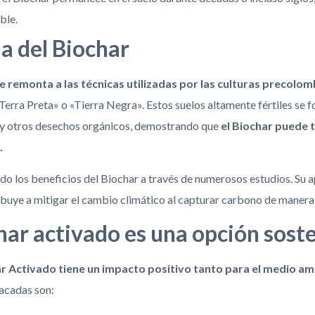
ble.
ia del Biochar
e remonta a las técnicas utilizadas por las culturas precolo
rra Preta» o «Tierra Negra». Estos suelos altamente fértiles se f
 y otros desechos orgánicos, demostrando que
el Biochar puede 
.
ado los beneficios del Biochar a través de numerosos estudios. Su a
ibuye a mitigar el cambio climático al capturar carbono de manera 
har activado es una opción sost
ar Activado tiene un impacto positivo tanto para el medio am
acadas son: