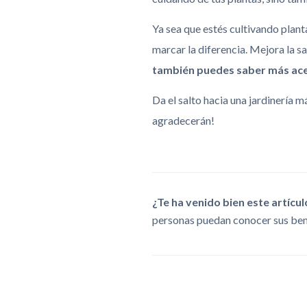
Ya sea que estés cultivando plan
marcar la diferencia. Mejora la s
también puedes saber más acer
Da el salto hacia una jardinería 
agradecerán!
¿Te ha venido bien este artícu
personas puedan conocer sus ben