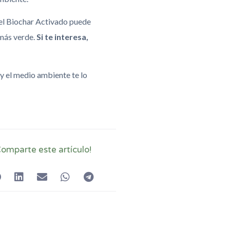
 el Biochar Activado puede
 más verde.
Si te interesa,
 y el medio ambiente te lo
Comparte este artículo!