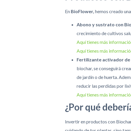
En
BioFlower,
hemos creado una 
Abono y sustrato con Bi
crecimiento de cultivos sal
Aquí tienes más informació
Aquí tienes más informació
Fertilizante activador de
biochar, se conseguirá crear
de jardín o de huerta. Ademá
reducir las perdidas por lixi
Aquí tienes más informació
¿Por qué deberí
Invertir en productos con Biocha
cuidando de tus plantas, sino tam