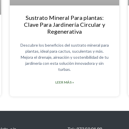
Sustrato Mineral Para plantas:
Clave Para Jardinería Circular y
Regenerativa
Descubre los beneficios del sustrato mineral para
plantas, ideal para cactus, suculentas y más.
Mejora el drenaje, aireación y sostenibilidad de tu
jardinería con esta solución innovadora y sin
turbas.
LEER MÁS »
Tel.: 973 50 01 88