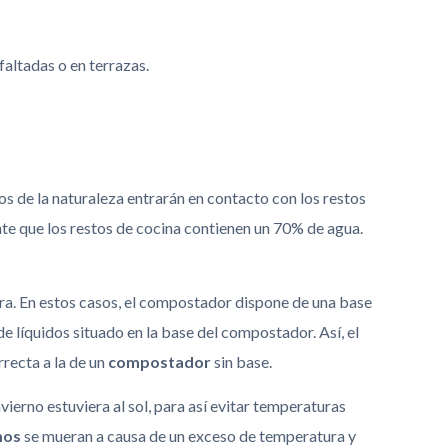
altadas o en terrazas.
s de la naturaleza entrarán en contacto con los restos
nte que los restos de cocina contienen un 70% de agua.
rra. En estos casos, el compostador dispone de una base
e líquidos situado en la base del compostador. Así, el
recta a la de un
compostador
sin base.
vierno estuviera al sol, para así evitar temperaturas
mos
se mueran a causa de un exceso de temperatura y