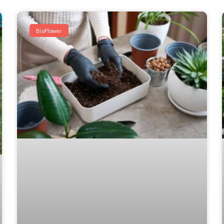
BioFlower