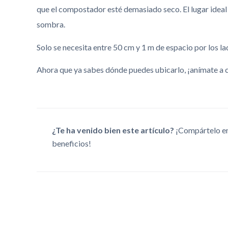
que el compostador esté demasiado seco. El lugar ideal
sombra.
Solo se necesita entre 50 cm y 1 m de espacio por los
Ahora que ya sabes dónde puedes ubicarlo, ¡anímate a
¿Te ha venido bien este artículo?
¡Compártelo en
beneficios!