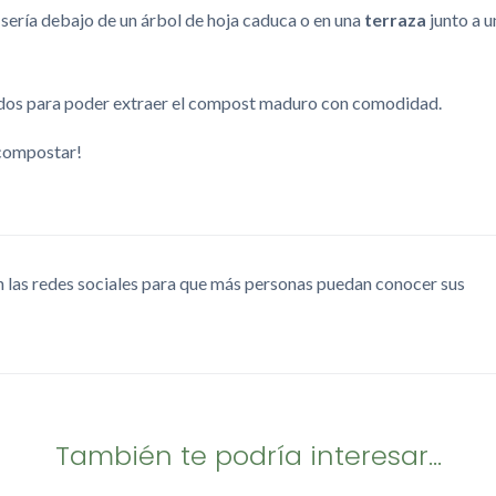
 sería debajo de un árbol de hoja caduca o en una
terraza
junto a u
 lados para poder extraer el compost maduro con comodidad.
 compostar!
 las redes sociales para que más personas puedan conocer sus
También te podría interesar...