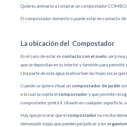
Quieres animarte a comprar un compostador COMBOX pe
El compostador doméstico puede estar en contacto direc
La ubicación del Compostador
En el caso de estar en
contacto con el suelo
, será muy
que se depositan en su interior y también para permitir
Una parte de esta agua la absorben las hojas secas que h
Cuando se quiera situar un
compostador de jardín
sob
a la cual se sujeta el
compostador
y que permite recoge
compostador podrá ir situado en cualquier superficie, s
Hay que procurar que el
compostador
no reciba demasi
demasiado bajas que pueden perjudicar a los
organis