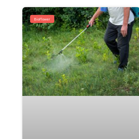
BioFlower