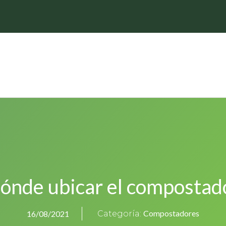
ónde ubicar el compostad
Compostadores
16/08/2021
Categoría: