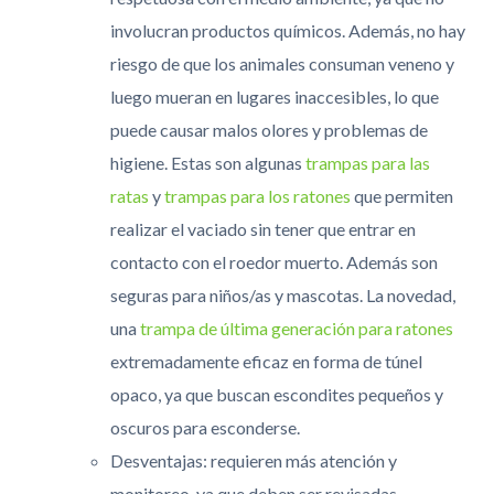
involucran productos químicos. Además, no hay
riesgo de que los animales consuman veneno y
luego mueran en lugares inaccesibles, lo que
puede causar malos olores y problemas de
higiene. Estas son algunas
trampas para las
ratas
y
trampas para los ratones
que permiten
realizar el vaciado sin tener que entrar en
contacto con el roedor muerto.
Además son
seguras para niños/as y mascotas. L
a novedad,
una
trampa de última generación para ratones
extremadamente eficaz en forma de túnel
opaco, ya que buscan escondites pequeños y
oscuros para esconderse.
Desventajas: requieren más atención y
monitoreo, ya que deben ser revisadas