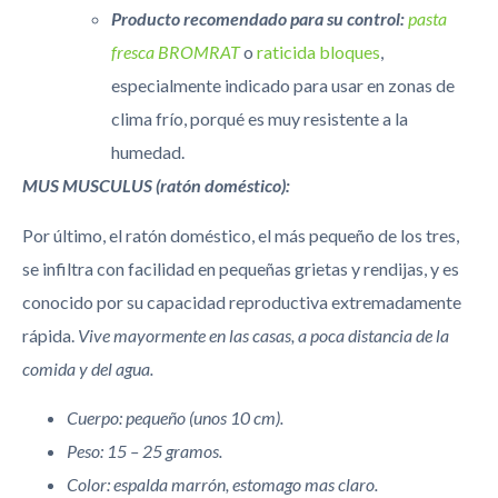
Producto recomendado para su control:
pasta
fresca BROMRAT
o
raticida bloques
,
especialmente indicado para usar en zonas de
clima frío, porqué es muy resistente a la
humedad.
MUS MUSCULUS (ratón doméstico):
Por último, el ratón doméstico, el más pequeño de los tres,
se infiltra con facilidad en pequeñas grietas y rendijas, y es
conocido por su capacidad reproductiva extremadamente
rápida.
Vive mayormente en las casas, a poca distancia de la
comida y del agua.
Cuerpo: pequeño (unos 10 cm).
Peso: 15 – 25 gramos.
Color: espalda marrón, estomago mas claro.