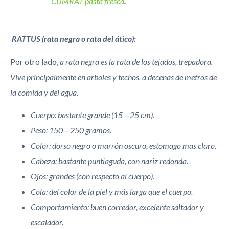
CUMRAT pasta fresca
.
RATTUS (rata negra o rata del ático):
Por otro lado,
a rata negra es la rata de los tejados, trepadora.
Vive principalmente en arboles y techos, a decenas de metros de
la comida y del agua.
Cuerpo: bastante grande (15 – 25 cm).
Peso: 150 – 250 gramos.
Color: dorso negro o marrón oscuro, estomago mas claro.
Cabeza: bastante puntiaguda, con nariz redonda.
Ojos: grandes (con respecto al cuerpo).
Cola: del color de la piel y más larga que el cuerpo.
Comportamiento: buen corredor, excelente saltador y
escalador.