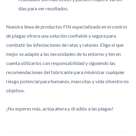
días para ver resultados.
Nuestra línea de productos FIN especializada en el control
de plagas ofrece una solución confiable y segura para
combatir las infestaciones de ratas y ratones. Elige el que
mejor se adapte a las necesidades de tu entorno y ten en
cuenta utilizarlos con responsabilidad y siguiendo las
recomendaciones del fabricante para minimizar cualquier
riesgo potencial para humanos, mascotas y vida silvestre no
objetivo.
¡No esperes más, actúa ahora y di adiós a las plagas!