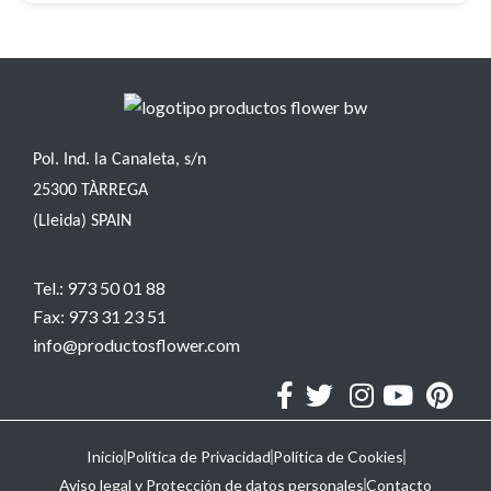
Pol. Ind. la Canaleta, s/n
25300 TÀRREGA
(Lleida) SPAIN
Tel.: 973 50 01 88
Fax: 973 31 23 51
info@productosflower.com
Inicio
Política de Privacidad
Política de Cookies
Aviso legal y Protección de datos personales
Contacto