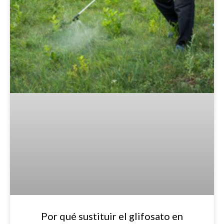
Por qué sustituir el glifosato en