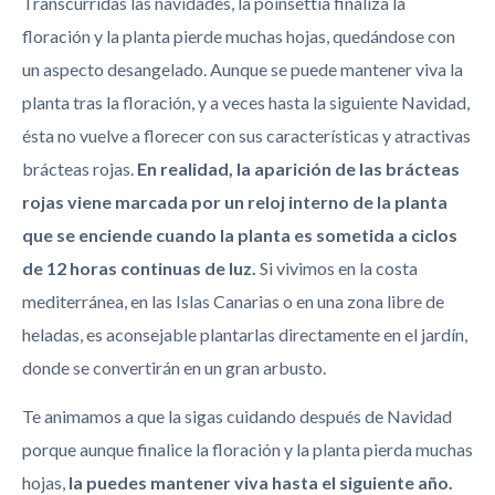
Transcurridas las navidades, la poinsettia finaliza la
floración y la planta pierde muchas hojas, quedándose con
un aspecto desangelado. Aunque se puede mantener viva la
planta tras la floración, y a veces hasta la siguiente Navidad,
ésta no vuelve a florecer con sus características y atractivas
brácteas rojas.
En realidad, la aparición de las brácteas
rojas viene marcada por un reloj interno de la planta
que se enciende cuando la planta es sometida a ciclos
de 12 horas continuas de luz.
Si vivimos en la costa
mediterránea, en las Islas Canarias o en una zona libre de
heladas, es aconsejable plantarlas directamente en el jardín,
donde se convertirán en un gran arbusto.
Te animamos a que la sigas cuidando después de Navidad
porque aunque finalice la floración y la planta pierda muchas
hojas,
la puedes mantener viva hasta el siguiente año.