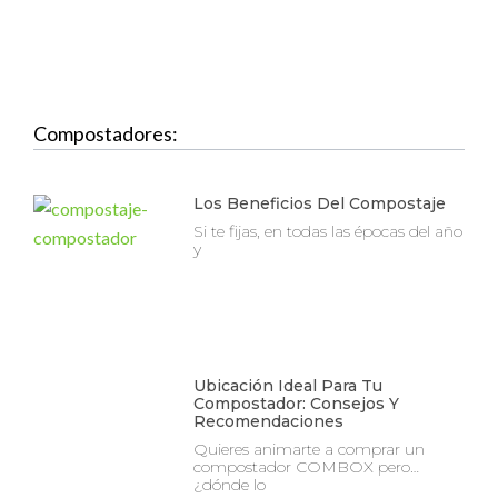
Compostadores:
Los Beneficios Del Compostaje
Si te fijas, en todas las épocas del año
y
Ubicación Ideal Para Tu
Compostador: Consejos Y
Recomendaciones
Quieres animarte a comprar un
compostador COMBOX pero…
¿dónde lo