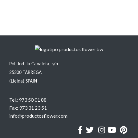
Pol. Ind. la Canaleta, s/n
25300 TÀRREGA
(Lleida) SPAIN
Tel.: 973 50 01 88
Fax: 973 31 23 51
info@productosflower.com