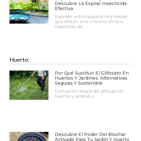
Descubre La Espiral Insecticida
Efectiva
Espirales antimosquitos irrompibles
que ofrecen una máxima eficacia
insecticida de
Huerto:
Por Qué Sustituir El Glifosato En
Huertos Y Jardines: Alternativas
Seguras Y Sostenible
Conoce los riesgos del glifosato en
huertos y jardines y
Descubre El Poder Del Biochar
Activado Para Tu Jardín Y Huerto